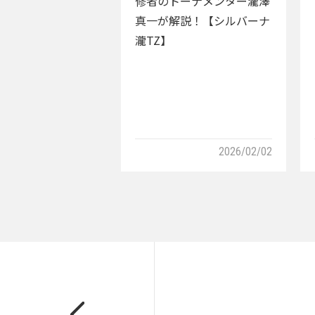
修者のトーナメンター瀧澤
真一が解説！【シルバーナ
瀧TZ】
2026/02/02