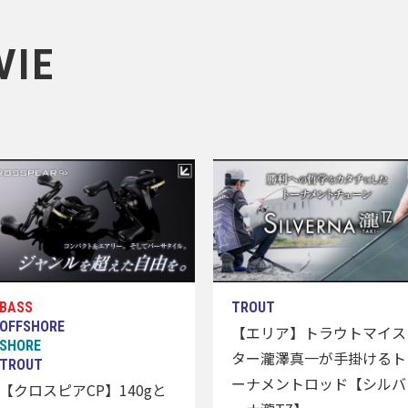
VIE
【エリア】トラウトマイス
ター瀧澤真一が手掛けるト
ーナメントロッド【シルバ
【クロスピアCP】140gと