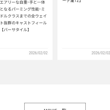
ーナ瀧TZ】
エアリーな自重･手と一体
となるパーミング性能･ミ
ドルクラスまでの全ウェイ
ト抜群のキャストフィール
【バーサタイル】
2026/02/02
2026/02/0