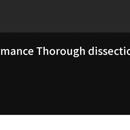
rmance Thorough dissecti