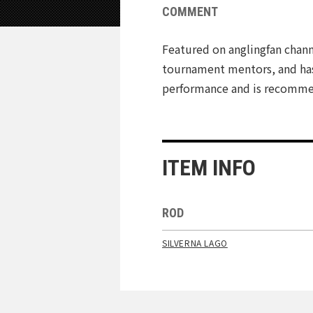
COMMENT
Featured on anglingfan chann
tournament mentors, and has 
performance and is recommend
ITEM INFO
ROD
SILVERNA LAGO