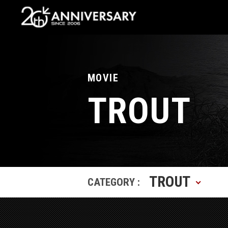
MOVIE
TROUT
TROUT
CATEGORY :