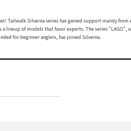
el! Tailwalk Silverna series has gained support mainly from 
a lineup of models that favor experts. The series “LAGO”, w
ed for beginner anglers, has joined Silverna.