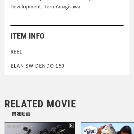
Development, Teru Yanagisawa.
ITEM INFO
REEL
ELAN SW DENDO 150
RELATED MOVIE
関連動画