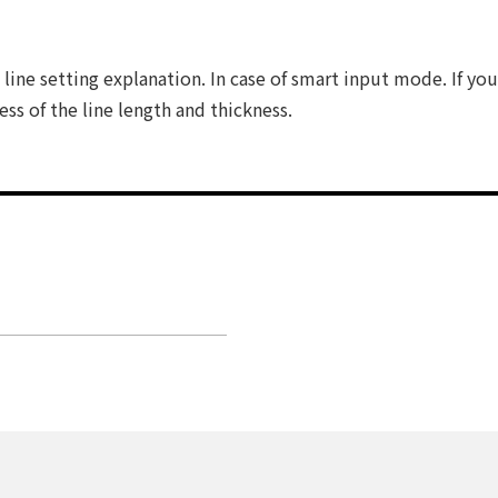
ine setting explanation. In case of smart input mode. If yo
ess of the line length and thickness.