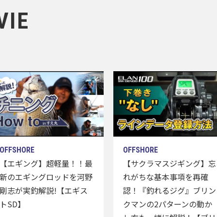
VIE
【エギング】超軽量！！最
【サクラマスジギング】忘
新のエギングロッドを河野
れがちな基本事項を再確
剛志が実釣解説!【エギス
認！『釣れるジグ』ブリン
トSD】
クマンの2パターンの動か