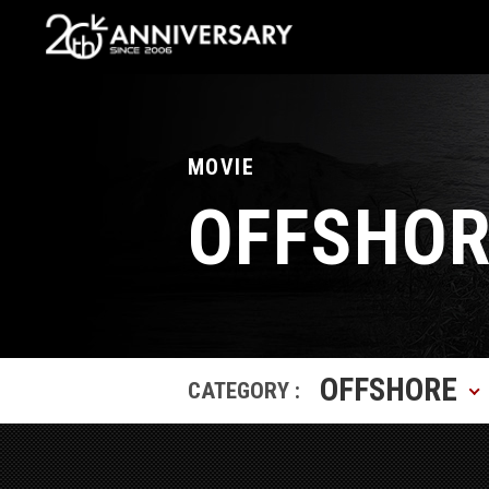
MOVIE
OFFSHOR
OFFSHORE
CATEGORY :