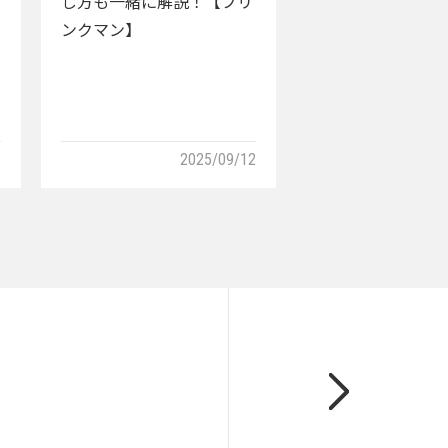
し方も一緒に解説！【ブリ
ンクマン】
2
2025/09/12