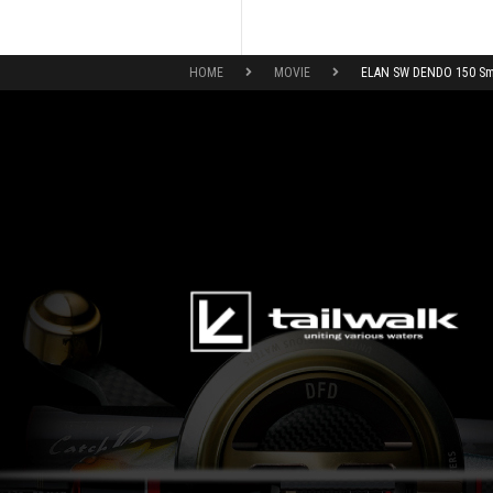
HOME
MOVIE
ELAN SW DENDO 150 Smar