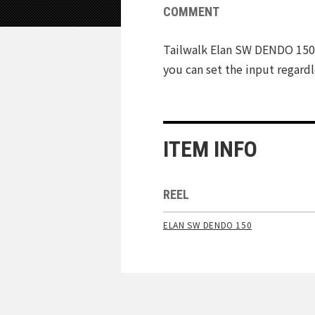
COMMENT
Tailwalk Elan SW DENDO 150 l
you can set the input regardl
ITEM INFO
REEL
ELAN SW DENDO 150