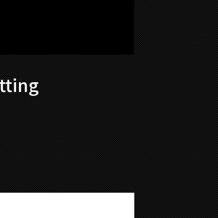
tting