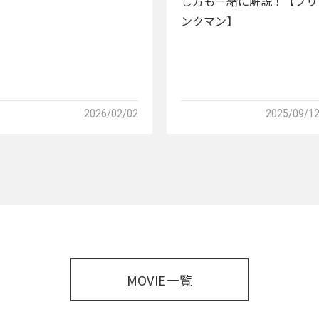
し方も一緒に解説！【ブリ
ンクマン】
2026/02/02
2025/09/1
MOVIE一覧