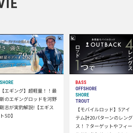
VIE
【エギング】超軽量！！最
新のエギングロッドを河野
剛志が実釣解説!【エギス
【モバイルロッド】5アイ
トSD】
テム計20パターンのレング
ス！？ターゲットやフィー