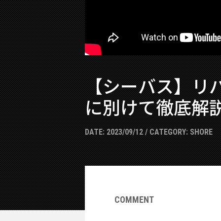
【シーバス】リバ
に別けて徹底解
DATE:
2023/09/12
/ CATEGORY:
SHORE
COMMENT