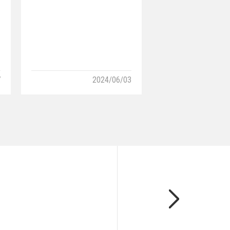
7
2024/06/03