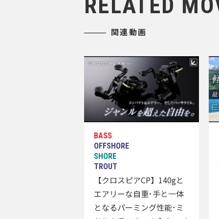
RELATED MO
関連動画
【クロスピアCP】140gと
エアリーな自重･手と一体
となるパーミング性能･ミ