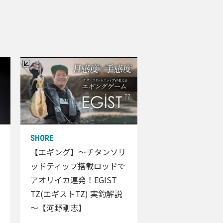
【エギング】～チタンソリ
ッドティップ搭載ロッドで
アオリイカ連発！EGIST
TZ(エギストTZ) 実釣解説
～【河野剛志】