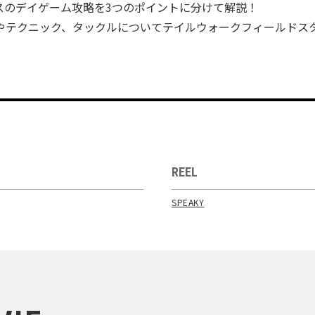
スのデイゲーム攻略を3つのポイントに分けて解説！
やテクニック、タックルについてテイルウォークフィールドス
REEL
SPEAKY