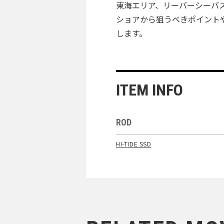
東海エリア、リーバーシーバ
ショアから狙うべきポイント
します。
ITEM INFO
ROD
HI-TIDE SSD