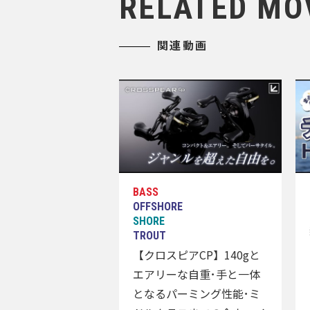
RELATED MO
関連動画
【クロスピアCP】140gと
エアリーな自重･手と一体
となるパーミング性能･ミ