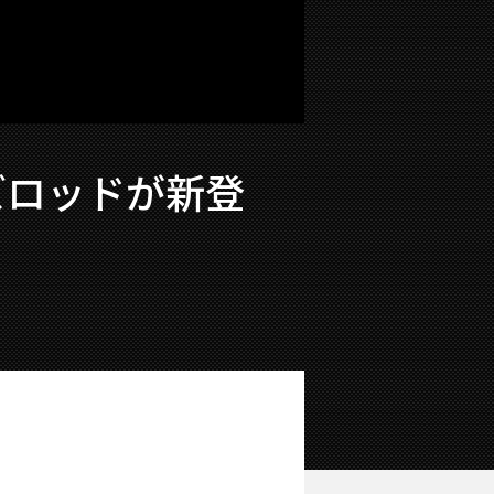
ズロッドが新登