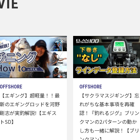
VIE
【エギング】超軽量！！最
【サクラマスジギング】忘
新のエギングロッドを河野
れがちな基本事項を再確
剛志が実釣解説!【エギス
認！『釣れるジグ』ブリン
トSD】
クマンの2パターンの動か
し方も一緒に解説！【ブリ
ンクマン】