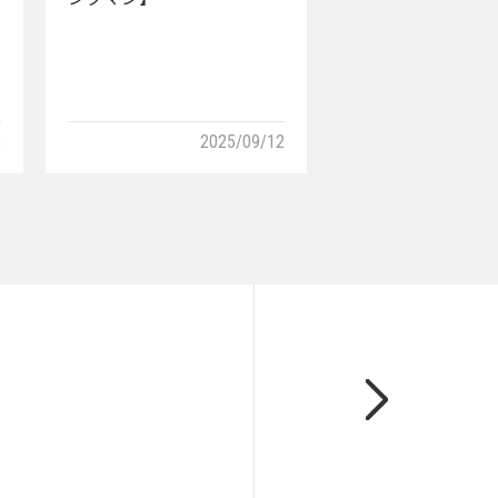
2
2025/09/12