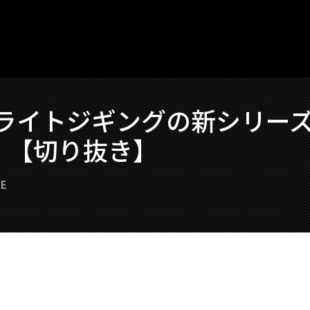
】ライトジギングの新シリー
！【切り抜き】
E