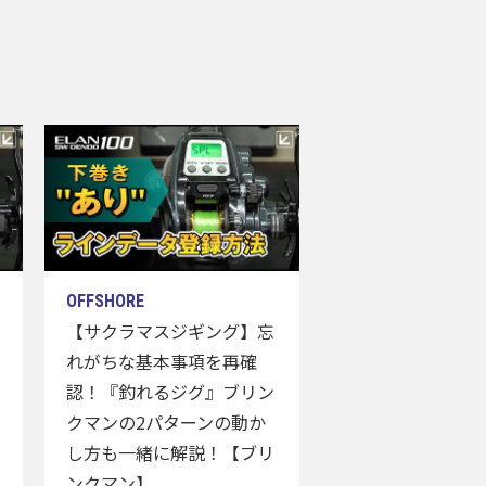
【サクラマスジギング】忘
れがちな基本事項を再確
認！『釣れるジグ』ブリン
クマンの2パターンの動か
し方も一緒に解説！【ブリ
ンクマン】