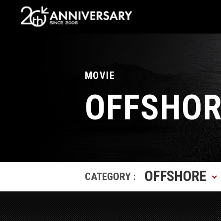
MOVIE
OFFSHOR
OFFSHORE
CATEGORY :