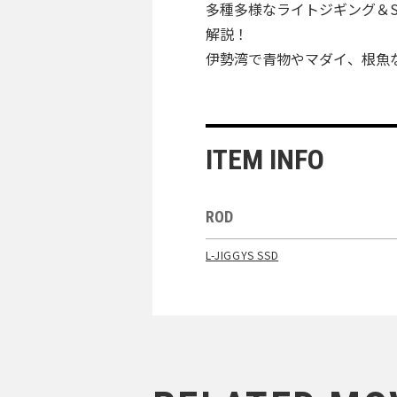
多種多様なライトジギング＆S
解説！
伊勢湾で青物やマダイ、根魚
ITEM INFO
ROD
L-JIGGYS SSD