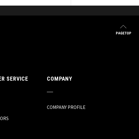
R SERVICE
COMPANY
COMPANY PROFILE
TORS