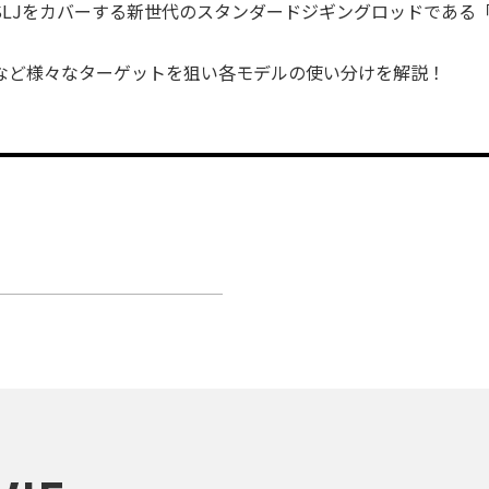
LJをカバーする新世代のスタンダードジギングロッドである「L
など様々なターゲットを狙い各モデルの使い分けを解説！